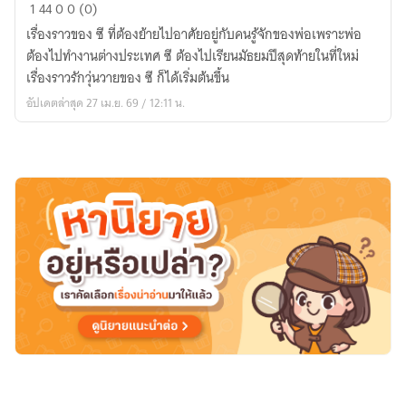
ความ
1
44
0
0 (0)
ทรง
เรื่องราวของ ซี ที่ต้องย้ายไปอาศัยอยู่กับคนรู้จักของพ่อเพราะพ่อ
จำ
ต้องไปทำงานต่างประเทศ ซี ต้องไปเรียนมัธยมปีสุดท้ายในที่ใหม่
มัธยม
เรื่องราวรักวุ่นวายของ ซี ก็ได้เริ่มต้นขึ้น
ปี
อัปเดตล่าสุด 27 เม.ย. 69 / 12:11 น.
สุดท้าย