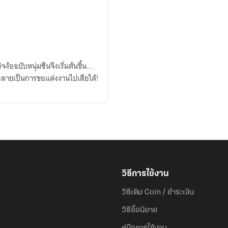
้อฉบับหนุ่มซึนจึงเริ่มต้นขึ้น...
ลายเป็นการขอแต่งงานไปเสียได้!
วิธีการใช้งาน
วิธีเติม Coin / ชำระเงิน
วิธีซื้อนิยาย