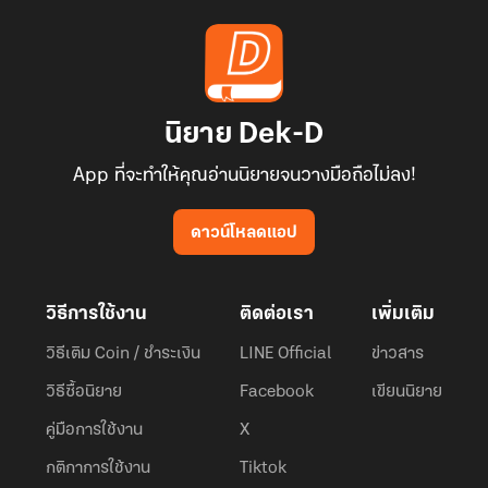
นิยาย Dek-D
App ที่จะทำให้คุณอ่านนิยายจนวางมือถือไม่ลง!
ดาวน์โหลดแอป
วิธีการใช้งาน
ติดต่อเรา
เพิ่มเติม
วิธีเติม Coin / ชำระเงิน
LINE Official
ข่าวสาร
วิธีซื้อนิยาย
Facebook
เขียนนิยาย
คู่มือการใช้งาน
X
กติกาการใช้งาน
Tiktok