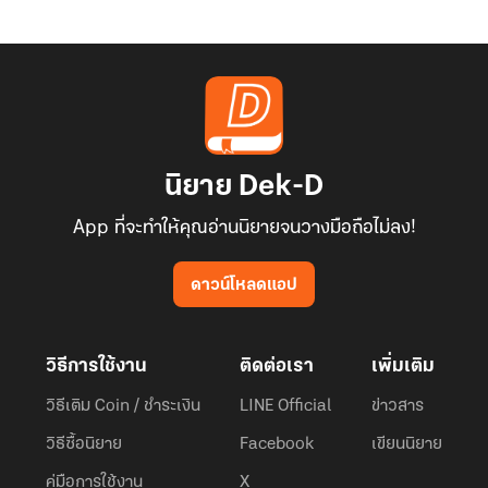
นิยาย Dek-D
App ที่จะทำให้คุณอ่านนิยายจนวางมือถือไม่ลง!
ดาวน์โหลดแอป
วิธีการใช้งาน
ติดต่อเรา
เพิ่มเติม
วิธีเติม Coin / ชำระเงิน
LINE Official
ข่าวสาร
วิธีซื้อนิยาย
Facebook
เขียนนิยาย
คู่มือการใช้งาน
X