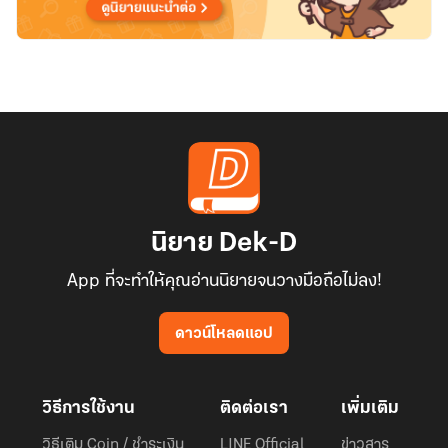
นิยาย Dek-D
App ที่จะทำให้คุณอ่านนิยายจนวางมือถือไม่ลง!
ดาวน์โหลดแอป
วิธีการใช้งาน
ติดต่อเรา
เพิ่มเติม
วิธีเติม Coin / ชำระเงิน
LINE Official
ข่าวสาร