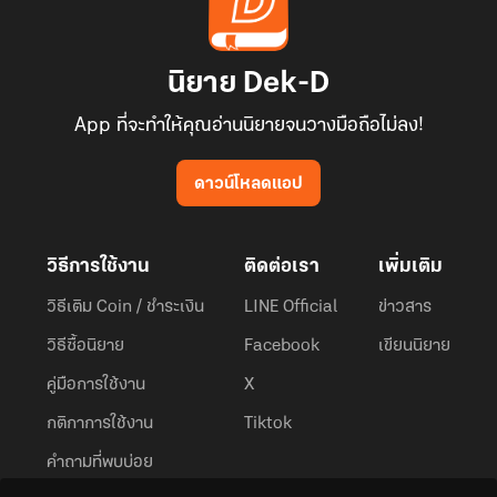
นิยาย Dek-D
App ที่จะทำให้คุณอ่านนิยายจนวางมือถือไม่ลง!
ดาวน์โหลดแอป
วิธีการใช้งาน
ติดต่อเรา
เพิ่มเติม
วิธีเติม Coin / ชำระเงิน
LINE Official
ข่าวสาร
วิธีซื้อนิยาย
Facebook
เขียนนิยาย
คู่มือการใช้งาน
X
กติกาการใช้งาน
Tiktok
คำถามที่พบบ่อย