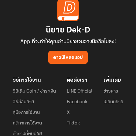
นิยาย Dek-D
App ที่จะทำให้คุณอ่านนิยายจนวางมือถือไม่ลง!
ดาวน์โหลดแอป
วิธีการใช้งาน
ติดต่อเรา
เพิ่มเติม
วิธีเติม Coin / ชำระเงิน
LINE Official
ข่าวสาร
วิธีซื้อนิยาย
Facebook
เขียนนิยาย
คู่มือการใช้งาน
X
กติกาการใช้งาน
Tiktok
คำถามที่พบบ่อย