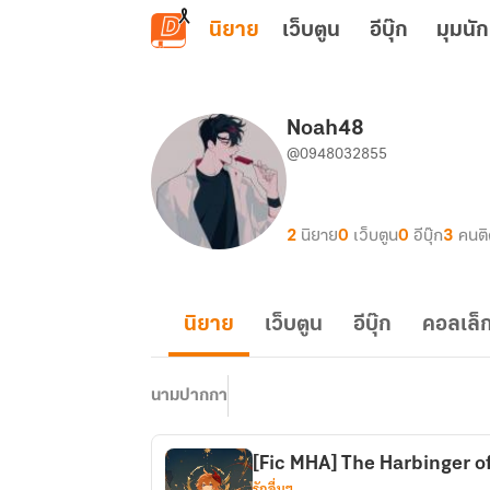
ข้ามไปยังเนื้อหาหลัก
นิยาย
เว็บตูน
อีบุ๊ก
มุมนัก
Noah48
@0948032855
2
นิยาย
0
เว็บตูน
0
อีบุ๊ก
3
คนต
นิยาย
เว็บตูน
อีบุ๊ก
คอลเล็ก
นามปากกา
[Fic MHA] ​The Harbinger o
รักอื่นๆ