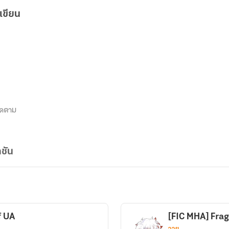
เขียน
ิดตาม
ชัน
f UA
[FIC MHA] Fragr
วาย