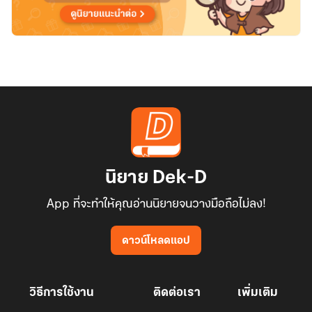
นิยาย Dek-D
App ที่จะทำให้คุณอ่านนิยายจนวางมือถือไม่ลง!
ดาวน์โหลดแอป
วิธีการใช้งาน
ติดต่อเรา
เพิ่มเติม