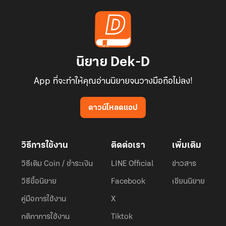
นิยาย Dek-D
App ที่จะทำให้คุณอ่านนิยายจนวางมือถือไม่ลง!
ดาวน์โหลดแอป
วิธีการใช้งาน
ติดต่อเรา
เพิ่มเติม
วิธีเติม Coin / ชำระเงิน
LINE Official
ข่าวสาร
วิธีซื้อนิยาย
Facebook
เขียนนิยาย
คู่มือการใช้งาน
X
กติกาการใช้งาน
Tiktok