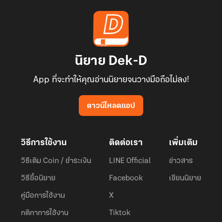
นิยาย Dek-D
App ที่จะทำให้คุณอ่านนิยายจนวางมือถือไม่ลง!
ดาวน์โหลดแอป
วิธีการใช้งาน
ติดต่อเรา
เพิ่มเติม
วิธีเติม Coin / ชำระเงิน
LINE Official
ข่าวสาร
วิธีซื้อนิยาย
Facebook
เขียนนิยาย
คู่มือการใช้งาน
X
กติกาการใช้งาน
Tiktok