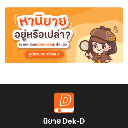
นิยาย Dek-D