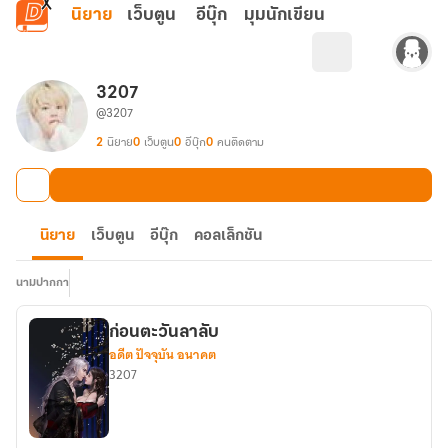
ข้ามไปยังเนื้อหาหลัก
นิยาย
เว็บตูน
อีบุ๊ก
มุมนักเขียน
3207
@3207
2
นิยาย
0
เว็บตูน
0
อีบุ๊ก
0
คนติดตาม
นิยาย
เว็บตูน
อีบุ๊ก
คอลเล็กชัน
นามปากกา
ก่อนตะวันลาลับ
อดีต ปัจจุบัน อนาคต
3207