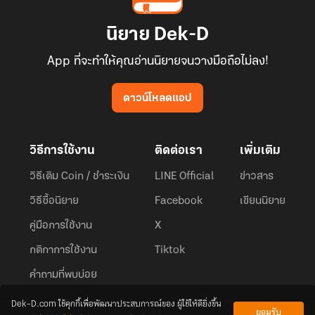
นิยาย Dek-D
App ที่จะทำให้คุณอ่านนิยายจนวางมือถือไม่ลง!
ดาวน์โหลดแอป
วิธีการใช้งาน
ติดต่อเรา
เพิ่มเติม
วิธีเติม Coin / ชำระเงิน
LINE Official
ข่าวสาร
วิธีซื้อนิยาย
Facebook
เขียนนิยาย
คู่มือการใช้งาน
X
กติกาการใช้งาน
Tiktok
คำถามที่พบบ่อย
Dek-D.com ใช้คุกกี้เพื่อพัฒนาประสบการณ์ของ ผู้ใช้ให้ดียิ่งขึ้น
ยอมรับ