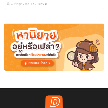
อัปเดตล่าสุด 2 ก.ย. 66 / 15:59 น.