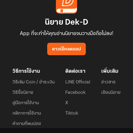
นิยาย Dek-D
App ที่จะทำให้คุณอ่านนิยายจนวางมือถือไม่ลง!
ดาวน์โหลดแอป
วิธีการใช้งาน
ติดต่อเรา
เพิ่มเติม
วิธีเติม Coin / ชำระเงิน
LINE Official
ข่าวสาร
วิธีซื้อนิยาย
Facebook
เขียนนิยาย
คู่มือการใช้งาน
X
กติกาการใช้งาน
Tiktok
คำถามที่พบบ่อย