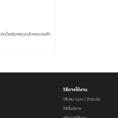
อผลประโยชน์บทสรุปแล้วจะลงเอยรัก
วิธีการใช้งาน
วิธีเติม Coin / ชำระเงิน
วิธีซื้อนิยาย