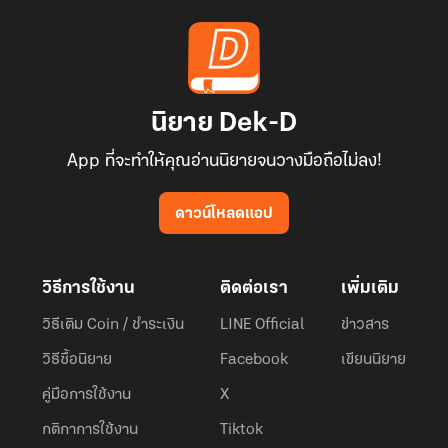
นิยาย Dek-D
App ที่จะทำให้คุณอ่านนิยายจนวางมือถือไม่ลง!
ดาวน์โหลดแอป
วิธีการใช้งาน
ติดต่อเรา
เพิ่มเติม
วิธีเติม Coin / ชำระเงิน
LINE Official
ข่าวสาร
วิธีซื้อนิยาย
Facebook
เขียนนิยาย
คู่มือการใช้งาน
X
กติกาการใช้งาน
Tiktok