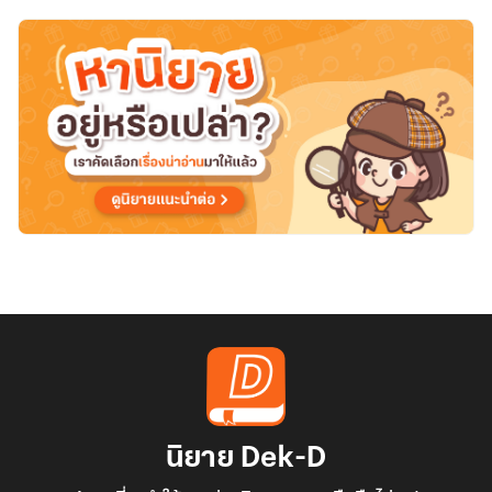
นิยาย Dek-D