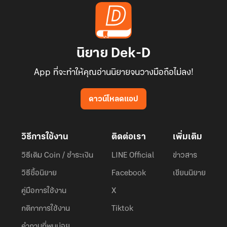
นิยาย Dek-D
App ที่จะทำให้คุณอ่านนิยายจนวางมือถือไม่ลง!
ดาวน์โหลดแอป
วิธีการใช้งาน
ติดต่อเรา
เพิ่มเติม
วิธีเติม Coin / ชำระเงิน
LINE Official
ข่าวสาร
วิธีซื้อนิยาย
Facebook
เขียนนิยาย
คู่มือการใช้งาน
X
กติกาการใช้งาน
Tiktok
คำถามที่พบบ่อย