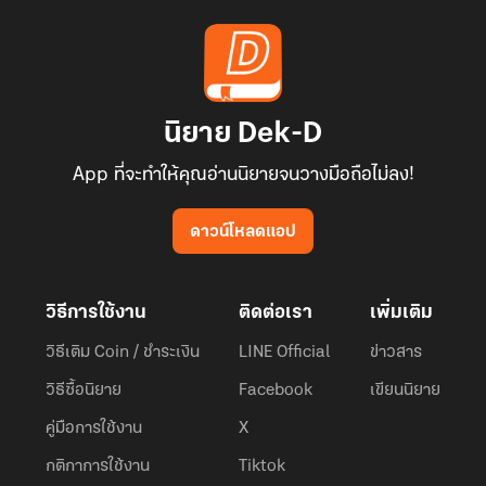
นิยาย Dek-D
App ที่จะทำให้คุณอ่านนิยายจนวางมือถือไม่ลง!
ดาวน์โหลดแอป
วิธีการใช้งาน
ติดต่อเรา
เพิ่มเติม
วิธีเติม Coin / ชำระเงิน
LINE Official
ข่าวสาร
วิธีซื้อนิยาย
Facebook
เขียนนิยาย
คู่มือการใช้งาน
X
กติกาการใช้งาน
Tiktok