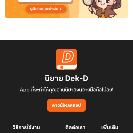
นิยาย Dek-D
App ที่จะทำให้คุณอ่านนิยายจนวางมือถือไม่ลง!
ดาวน์โหลดแอป
วิธีการใช้งาน
ติดต่อเรา
เพิ่มเติม