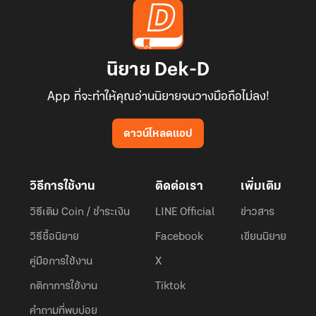
นิยาย Dek-D
App ที่จะทำให้คุณอ่านนิยายจนวางมือถือไม่ลง!
ดาวน์โหลดแอป
วิธีการใช้งาน
ติดต่อเรา
เพิ่มเติม
วิธีเติม Coin / ชำระเงิน
LINE Official
ข่าวสาร
วิธีซื้อนิยาย
Facebook
เขียนนิยาย
คู่มือการใช้งาน
X
กติกาการใช้งาน
Tiktok
คำถามที่พบบ่อย