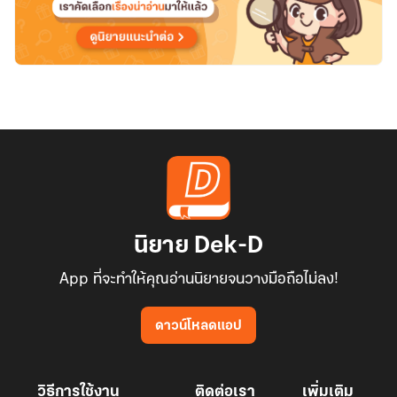
นิยาย Dek-D
App ที่จะทำให้คุณอ่านนิยายจนวางมือถือไม่ลง!
ดาวน์โหลดแอป
วิธีการใช้งาน
ติดต่อเรา
เพิ่มเติม