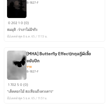
B-1827-F
เพียง
0
202
1
0 (0)
สมมุติ
สมมุติ -ว่าเราไม่มีจริง
อัปเดตล่าสุด 8 ธ.ค. 65 / 17:13 น.
[MHA] Butterfly Effect|ทฤษฎีผีเสื้อ
ขยับปีก
วาย
B-1827-F
[MHA]
1
702
5
0 (0)
Butterfly
"เด็ดดอกไม้ สะเทือนถึงดวงดาว"
Effect|
อัปเดตล่าสุด 5 ธ.ค. 65 / 11:51 น.
ทฤษฎี
ผีเสื้อ