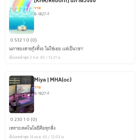
[KHR/Reborn] นภาตัวจริง
วาย
B-1827-F
[KHR/Reborn]
0
532
1
0 (0)
นภา
นภาของสายรุ้งทั้ง6 ไม่ใช่เธอ เเต่เป็น'เขา'
ตัว
อัปเดตล่าสุด 2 ก.ค. 65 / 13:21 น.
จริง
Miya | MHA(oc)
วาย
B-1827-F
Miya
0
230
1
0 (0)
|
เพราะเทคโนโลยีคือทุกสิ่ง
MHA(oc)
อัปเดตล่าสุด 14 เม.ย. 65 / 12:03 น.