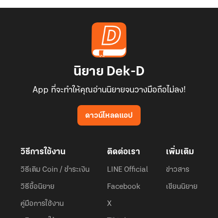
นิยาย Dek-D
App ที่จะทำให้คุณอ่านนิยายจนวางมือถือไม่ลง!
ดาวน์โหลดแอป
วิธีการใช้งาน
ติดต่อเรา
เพิ่มเติม
วิธีเติม Coin / ชำระเงิน
LINE Official
ข่าวสาร
วิธีซื้อนิยาย
Facebook
เขียนนิยาย
คู่มือการใช้งาน
X