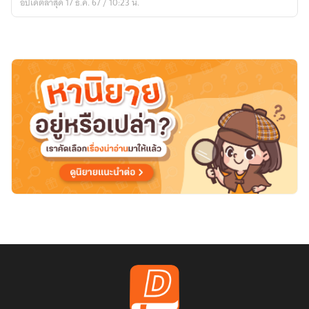
อัปเดตล่าสุด 17 ธ.ค. 67 / 10:23 น.