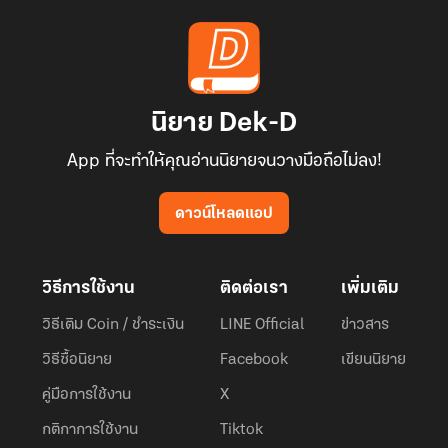
นิยาย Dek-D
App ที่จะทำให้คุณอ่านนิยายจนวางมือถือไม่ลง!
ดาวน์โหลดแอป
วิธีการใช้งาน
ติดต่อเรา
เพิ่มเติม
วิธีเติม Coin / ชำระเงิน
LINE Official
ข่าวสาร
วิธีซื้อนิยาย
Facebook
เขียนนิยาย
คู่มือการใช้งาน
X
กติกาการใช้งาน
Tiktok