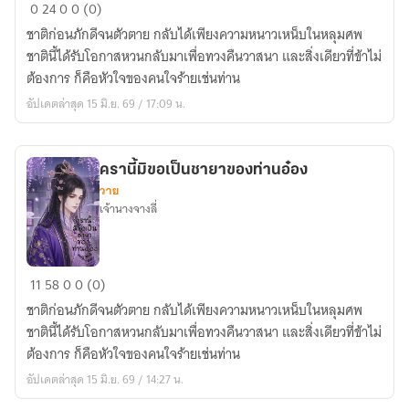
ครา
0
24
0
0 (0)
นี้
ชาติก่อนภักดีจนตัวตาย กลับได้เพียงความหนาวเหน็บในหลุมศพ
มิ
ชาตินี้ได้รับโอกาสหวนกลับมาเพื่อทวงคืนวาสนา และสิ่งเดียวที่ข้าไม่
ขอ
ต้องการ ก็คือหัวใจของคนใจร้ายเช่นท่าน
เป็น
อัปเดตล่าสุด 15 มิ.ย. 69 / 17:09 น.
ชายา
ของ
ท่าน
ครานี้มิขอเป็นชายาของท่านอ๋อง
อ๋อง
วาย
เซียว
เจ้านางจางลี่
เฟิ
งอ
วี้
ครา
11
58
0
0 (0)
นี้
ชาติก่อนภักดีจนตัวตาย กลับได้เพียงความหนาวเหน็บในหลุมศพ
มิ
ชาตินี้ได้รับโอกาสหวนกลับมาเพื่อทวงคืนวาสนา และสิ่งเดียวที่ข้าไม่
ขอ
ต้องการ ก็คือหัวใจของคนใจร้ายเช่นท่าน
เป็น
อัปเดตล่าสุด 15 มิ.ย. 69 / 14:27 น.
ชายา