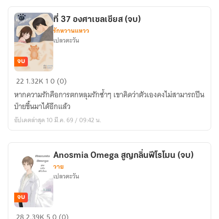
ที่ 37 องศาเซลเซียส (จบ)
รักหวานแหวว
เปลวตะวัน
จบ
ที่
22
1.32K
1
0 (0)
37
หากความรักคือการตกหลุมรักซ้ำๆ เขาคิดว่าตัวเองคงไม่สามารถปีน
องศา
ป่ายขึ้นมาได้อีกแล้ว
เซลเซียส
อัปเดตล่าสุด 10 มี.ค. 69 / 09:42 น.
(จบ)
Anosmia Omega สูญกลิ่นฟีโรโมน (จบ)
วาย
เปลวตะวัน
จบ
Anosmia
28
2.39K
5
0 (0)