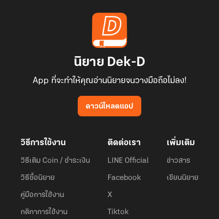
นิยาย Dek-D
App ที่จะทำให้คุณอ่านนิยายจนวางมือถือไม่ลง!
ดาวน์โหลดแอป
วิธีการใช้งาน
ติดต่อเรา
เพิ่มเติม
วิธีเติม Coin / ชำระเงิน
LINE Official
ข่าวสาร
วิธีซื้อนิยาย
Facebook
เขียนนิยาย
คู่มือการใช้งาน
X
กติกาการใช้งาน
Tiktok