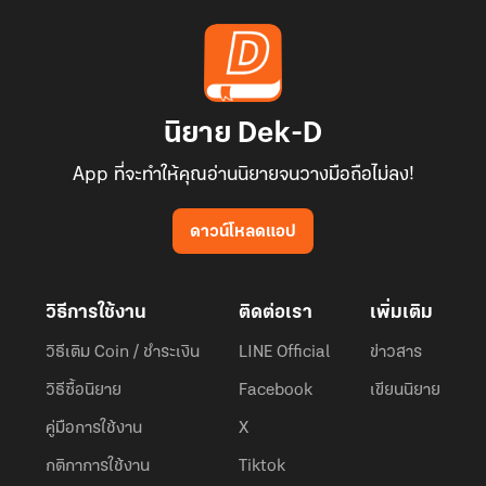
นิยาย Dek-D
App ที่จะทำให้คุณอ่านนิยายจนวางมือถือไม่ลง!
ดาวน์โหลดแอป
วิธีการใช้งาน
ติดต่อเรา
เพิ่มเติม
วิธีเติม Coin / ชำระเงิน
LINE Official
ข่าวสาร
วิธีซื้อนิยาย
Facebook
เขียนนิยาย
คู่มือการใช้งาน
X
กติกาการใช้งาน
Tiktok