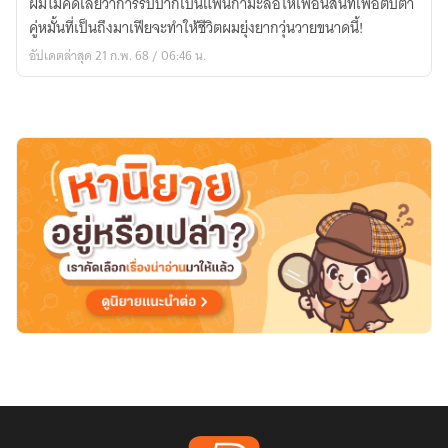
ผมไม่คิดเลยว่าการรับปากเป็นแฟนกำมะลอให้เพื่อนสนิทเพื่อตบตา
มาเฟีย
คู่หมั้นที่เป็นถึงมาเฟียจะทำให้ชีวิตผมยุ่งยากวุ่นวายขนาดนี้!
(BL)
อัปเดตล่าสุด 21 ก.พ. 68 / 06:46 น.