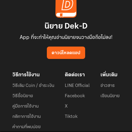
นิยาย Dek-D
App ที่จะทำให้คุณอ่านนิยายจนวางมือถือไม่ลง!
ดาวน์โหลดแอป
วิธีการใช้งาน
ติดต่อเรา
เพิ่มเติม
วิธีเติม Coin / ชำระเงิน
LINE Official
ข่าวสาร
วิธีซื้อนิยาย
Facebook
เขียนนิยาย
คู่มือการใช้งาน
X
กติกาการใช้งาน
Tiktok
คำถามที่พบบ่อย