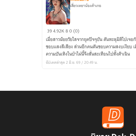
เสี่ยวเหยาน้องต้าเกอ
ข้าม
39
4.92K
8
0 (0)
ภพ
เมื่อสาวน้อยวัยใสจากยุคปัจจุบัน ดันทะลุมิติไปเ
มา
ชอบแสงสีเสียง ส่วนอีกคนดันชอบความสงบเงียบ เมื่
เป็น
ความบันเทิงในป่าไผ่นี้จึงสั่นสะเทือนไปทั้งต้าเฉิน
องค์
อัปเดตล่าสุด 2 มิ.ย. 69 / 20:49 น.
หญิง