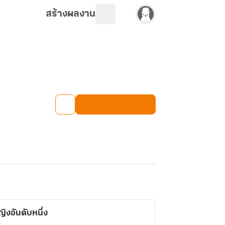
สร้างผลงาน
ญิงอันดับหนึ่ง