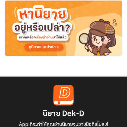
ฆ่า
ร่าง
ใหม่
นิยาย Dek-D
App ที่จะทำให้คุณอ่านนิยายจนวางมือถือไม่ลง!