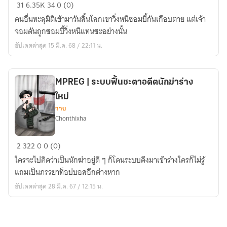
ชี
31
6.35K
34
0 (0)
วิตสโลว
คนอื่นทะลุมิติเข้ามาวันสิ้นโลกเขาวิ่งหนีซอมบี้กันเกือบตาย แต่เจ้า
ไลฟ์
จอมดันถูกซอมบี้วิ่งหนีแทนซะอย่างนั้น
ใน
อัปเดตล่าสุด 15 มี.ค. 68 / 22:11 น.
วัน
สิ้น
โลก
MPREG | ระบบฟื้นชะตาอดีตนักฆ่าร่าง
ของ
ใหม่
เจ้า
วาย
จอม
Chonthixha
|
#เจ้า
MPREG
2
322
0
0 (0)
จอม
|
ทะลุ
ใครจะไปคิดว่าเป็นนักฆ่าอยู่ดี ๆ ก็โดนระบบดึงมาเข้าร่างใครก็ไม่รู้
ระบบ
มิติ
แถมเป็นภรรยาท็อปบอสอีกต่างหาก
ฟื้น
อัปเดตล่าสุด 28 มี.ค. 67 / 12:15 น.
ชะตา
อดีต
นัก