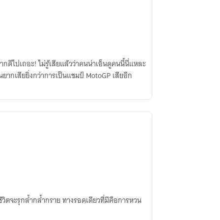
นั้นยากเสียยิ่งกว่าการเป็นแชมป์ MotoGP เสียอีก
งชีวิตจะรุกล้ำกล้ำกราย ทางรอดเดียวที่มีคือการหวน