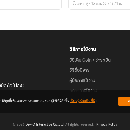
อัปเดตล่าสุด 15 ส.ค. 68 / 19:41 น.
วิธีการใช้งาน
วิธีเติม Coin / ชำระเงิน
วิธีซื้อนิยาย
คู่มือการใช้งาน
มือถือไม่ลง!
กติกาการใช้งาน
้คุกกี้เพื่อพัฒนาประสบการณ์ของ ผู้ใช้ให้ดียิ่งขึ้น
เรียนรู้เพิ่มเติมที่นี่
ย
คำถามที่พบบ่อย
© 2026
Dek-D Interactive Co.,Ltd.
All rights reserved. |
Privacy Policy