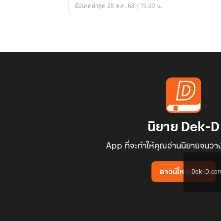
อัปเดตล่าสุด 28 ต.ค. 68 / 19:30 น.
นิยาย Dek-D
App ที่จะทำให้คุณอ่านนิยายจนวาง
Dek-D.com ใช
ดาวน์โหลดแอป