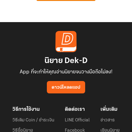
นิยาย Dek-D
App ที่จะทำให้คุณอ่านนิยายจนวางมือถือไม่ลง!
ดาวน์โหลดแอป
วิธีการใช้งาน
ติดต่อเรา
เพิ่มเติม
วิธีเติม Coin / ชำระเงิน
LINE Official
ข่าวสาร
วิธีซื้อนิยาย
Facebook
เขียนนิยาย