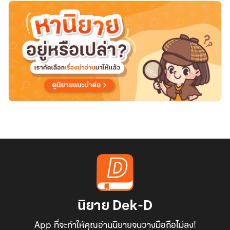
วัน
สิ้น
โลก
นิยาย Dek-D
App ที่จะทำให้คุณอ่านนิยายจนวางมือถือไม่ลง!