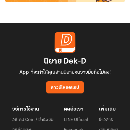
นิยาย Dek-D
App ที่จะทำให้คุณอ่านนิยายจนวางมือถือไม่ลง!
ดาวน์โหลดแอป
วิธีการใช้งาน
ติดต่อเรา
เพิ่มเติม
วิธีเติม Coin / ชำระเงิน
LINE Official
ข่าวสาร