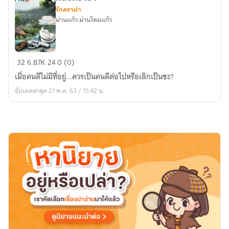
รักดราม่า
ม่านแก้ว ม่านไหมแก้ว
หนี้
32
6.87K
24
0 (0)
รัก
เมื่อคนดีไม่มีที่อยู่...ควรเป็นคนดีต่อไปหรือเลิกเป็นซะ?
ธารา
อัปเดตล่าสุด 21 พ.ค. 63 / 15:42 น.