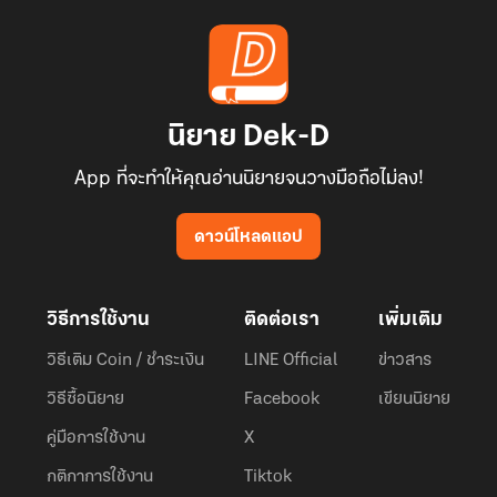
นิยาย Dek-D
App ที่จะทำให้คุณอ่านนิยายจนวางมือถือไม่ลง!
ดาวน์โหลดแอป
วิธีการใช้งาน
ติดต่อเรา
เพิ่มเติม
วิธีเติม Coin / ชำระเงิน
LINE Official
ข่าวสาร
วิธีซื้อนิยาย
Facebook
เขียนนิยาย
คู่มือการใช้งาน
X
กติกาการใช้งาน
Tiktok