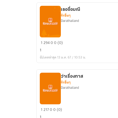
เธอชื่อมณี
รักอื่นๆ
Darathailand
เธอ
1
294
0
0 (0)
ชื่อ
1
มณี
อัปเดตล่าสุด 13 ม.ค. 67 / 10:53 น.
ว่าเรื่องทาส
รักอื่นๆ
Darathailand
ว่า
1
217
0
0 (0)
เรื่อง
1