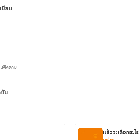
เขียน
นติดตาม
ชัน
แล้วจะเลือกอะไร
รักอื่นๆ