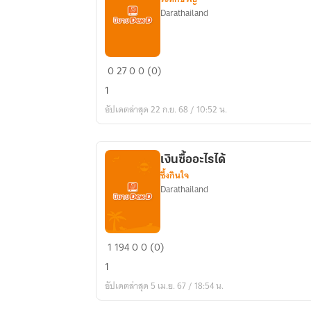
Darathailand
นางสาว
0
27
0
0 (0)
เที่ยง
1
คืน
อัปเดตล่าสุด 22 ก.ย. 68 / 10:52 น.
เงินซื้ออะไรได้
ซึ้งกินใจ
Darathailand
เงิน
1
194
0
0 (0)
ซื้อ
1
อะไร
อัปเดตล่าสุด 5 เม.ย. 67 / 18:54 น.
ได้