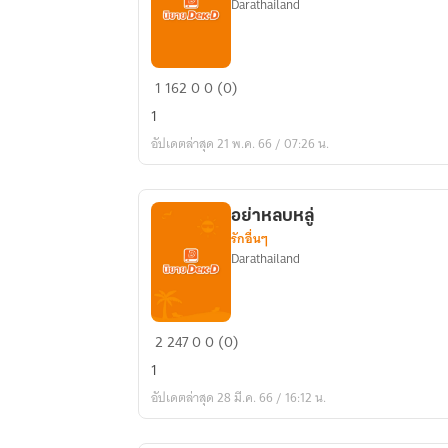
Darathailand
สามี
1
162
0
0 (0)
ภรรยา
1
อัปเดตล่าสุด 21 พ.ค. 66 / 07:26 น.
อย่าหลบหลู่
รักอื่นๆ
Darathailand
อย่า
2
247
0
0 (0)
หลบ
1
หลู่
อัปเดตล่าสุด 28 มี.ค. 66 / 16:12 น.