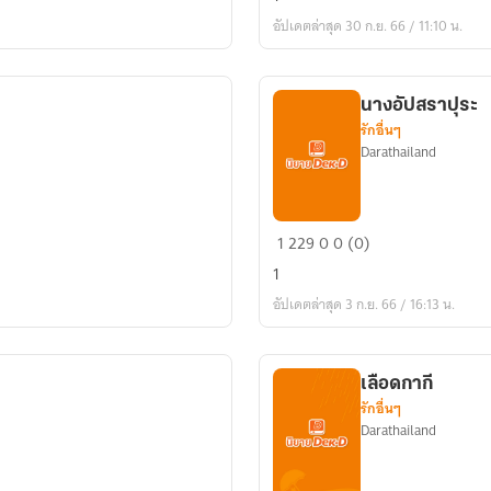
สงคราม
อัปเดตล่าสุด 30 ก.ย. 66 / 11:10 น.
นางอัปสราปุระ
รักอื่นๆ
Darathailand
นา
1
229
0
0 (0)
งอัปส
1
รา
อัปเดตล่าสุด 3 ก.ย. 66 / 16:13 น.
ปุระ
เลือดกากี
รักอื่นๆ
Darathailand