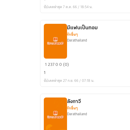
ทาส
อัปเดตล่าสุด 7 ต.ค. 66 / 18:54 น.
มีแฟนเป็นทอม
รักอื่นๆ
Darathailand
มี
1
237
0
0 (0)
แฟน
1
เป็น
อัปเดตล่าสุด 27 ก.ย. 66 / 07:18 น.
ทอม
ลังกาวี
รักอื่นๆ
Darathailand