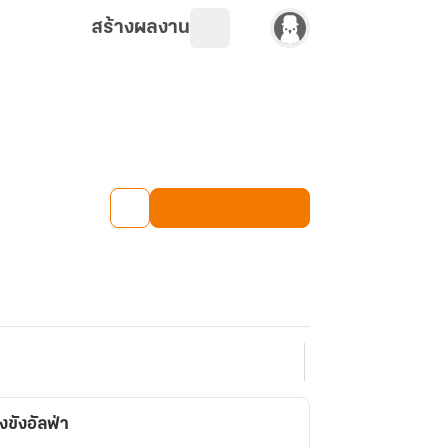
สร้างผลงาน
ขังอัลฟ่า