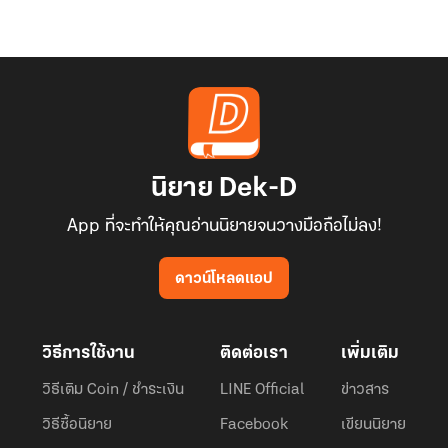
นิยาย Dek-D
App ที่จะทำให้คุณอ่านนิยายจนวางมือถือไม่ลง!
ดาวน์โหลดแอป
วิธีการใช้งาน
ติดต่อเรา
เพิ่มเติม
วิธีเติม Coin / ชำระเงิน
LINE Official
ข่าวสาร
วิธีซื้อนิยาย
Facebook
เขียนนิยาย