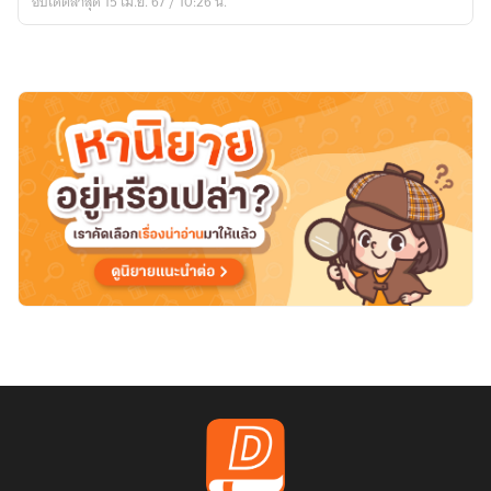
อัปเดตล่าสุด 15 เม.ย. 67 / 10:26 น.