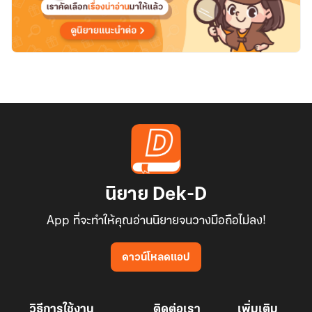
นิยาย Dek-D
App ที่จะทำให้คุณอ่านนิยายจนวางมือถือไม่ลง!
ดาวน์โหลดแอป
วิธีการใช้งาน
ติดต่อเรา
เพิ่มเติม