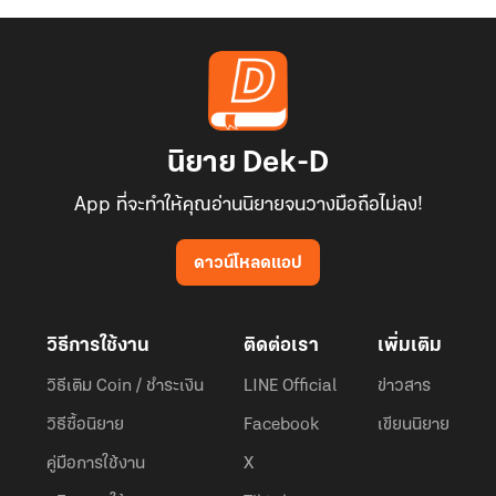
นิยาย Dek-D
App ที่จะทำให้คุณอ่านนิยายจนวางมือถือไม่ลง!
ดาวน์โหลดแอป
วิธีการใช้งาน
ติดต่อเรา
เพิ่มเติม
วิธีเติม Coin / ชำระเงิน
LINE Official
ข่าวสาร
วิธีซื้อนิยาย
Facebook
เขียนนิยาย
คู่มือการใช้งาน
X