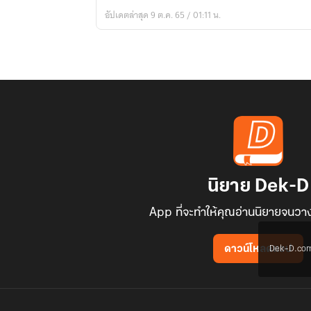
อัปเดตล่าสุด 9 ต.ค. 65 / 01:11 น.
นิยาย Dek-D
App ที่จะทำให้คุณอ่านนิยายจนวาง
Dek-D.com ใช
ดาวน์โหลดแอป