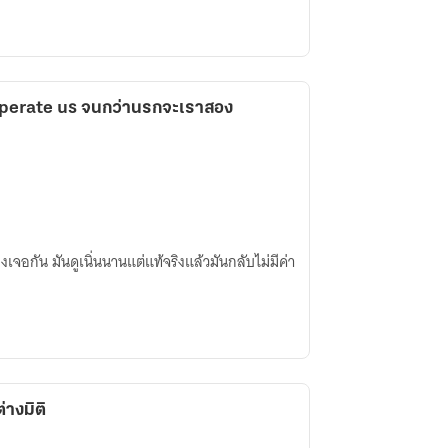
eperate us จนกว่านรกจะเราสอง
สองเจอกัน มันดูเนิ่นนานแต่แท้จริงแล้วมันกลับไม่มีค่า
่างมิติ