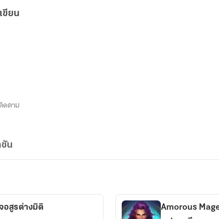
เขียน
ติดตาม
ชัน
จอสูรต่างมิติ
Amorous Mage ผ