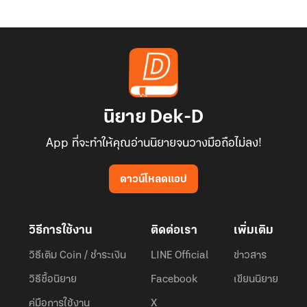
นิยาย Dek-D
App ที่จะทำให้คุณอ่านนิยายจนวางมือถือไม่ลง!
ดาวน์โหลดแอป
วิธีการใช้งาน
ติดต่อเรา
เพิ่มเติม
วิธีเติม Coin / ชำระเงิน
LINE Official
ข่าวสาร
วิธีซื้อนิยาย
Facebook
เขียนนิยาย
คู่มือการใช้งาน
X