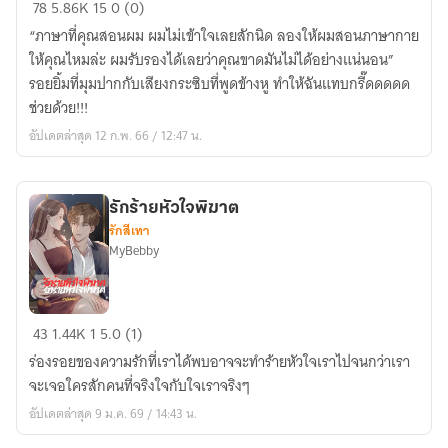
Love
78
5.86K
15
0 (0)
is
“ภาษาที่คุณสอนผม ผมไม่เข้าใจเลยสักนิด ลองให้ผมสอนภาษากาย
hurt
ให้คุณไหมล่ะ ผมรับรองได้เลยว่าคุณขาดมันไม่ได้อย่างแน่นอน”
คุณ
รอยยิ้มที่มุมปากกับเสียงกระซิบที่พูดข้างหู ทำให้ฉันแทบกรี๊ดดดดด
ซุป
ช่วยด้วย!!!
ตาร์ที่
อัปเดตล่าสุด 12 ก.พ. 66 / 12:47 น.
รัก
(มี
E-
รักร้ายหัวใจพิฆาต
Book)
รักสีเทา
MyBebby
รัก
43
1.44K
1
5.0 (1)
ร้าย
ร่องรอยของความรักที่เราได้พบอาจจะทำร้ายหัวใจเราไปจนกว่าเรา
หัวใจ
จะเจอใครสักคนที่จริงใจกับใจเราจริงๆ
พิฆาต
อัปเดตล่าสุด 9 ม.ค. 69 / 14:43 น.