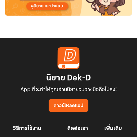
โรล
นิยาย Dek-D
App ที่จะทำให้คุณอ่านนิยายจนวางมือถือไม่ลง!
ดาวน์โหลดแอป
วิธีการใช้งาน
ติดต่อเรา
เพิ่มเติม