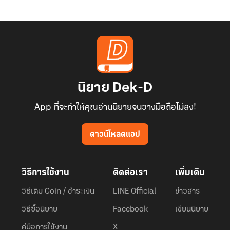
นิยาย Dek-D
App ที่จะทำให้คุณอ่านนิยายจนวางมือถือไม่ลง!
ดาวน์โหลดแอป
วิธีการใช้งาน
ติดต่อเรา
เพิ่มเติม
วิธีเติม Coin / ชำระเงิน
LINE Official
ข่าวสาร
วิธีซื้อนิยาย
Facebook
เขียนนิยาย
คู่มือการใช้งาน
X