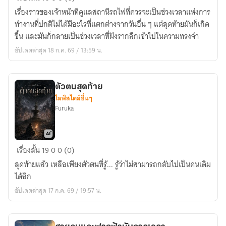
ดึก
เรื่องราวของเจ้าหน้าทีดูแลสถานีรถไฟที่ควรจะเป็นช่วงเวลาแห่งการ
สถานี
ทำงานที่ปกติไม่ได้มีอะไรที่แตกต่างจากวันอื่น ๆ แต่สุดท้ายมันก็เกิด
มรณะ
ขึ้น และมันก็กลายเป็นช่วงเวลาที่ฝังรากลึกเข้าไปในความทรงจำ
อัปเดตล่าสุด 18 ก.ค. 69 / 13:59 น.
ตัวตนสุดท้าย
ไลฟ์สไตล์อื่นๆ
Furuka
ตัว
เรื่องสั้น
19
0
0 (0)
ตน
สุดท้ายแล้ว เหลือเพียงตัวตนที่รู้... รู้ว่าไม่สามารถกลับไปเป็นคนเดิม
สุดท้าย
ได้อีก
อัปเดตล่าสุด 17 ก.ค. 69 / 19:57 น.