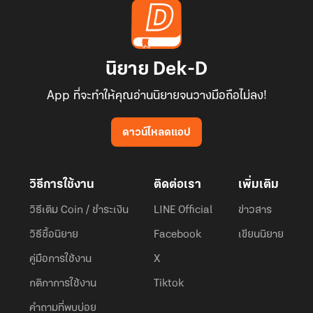
นิยาย Dek-D
App ที่จะทำให้คุณอ่านนิยายจนวางมือถือไม่ลง!
ดาวน์โหลดแอป
วิธีการใช้งาน
ติดต่อเรา
เพิ่มเติม
วิธีเติม Coin / ชำระเงิน
LINE Official
ข่าวสาร
วิธีซื้อนิยาย
Facebook
เขียนนิยาย
คู่มือการใช้งาน
X
กติกาการใช้งาน
Tiktok
คำถามที่พบบ่อย